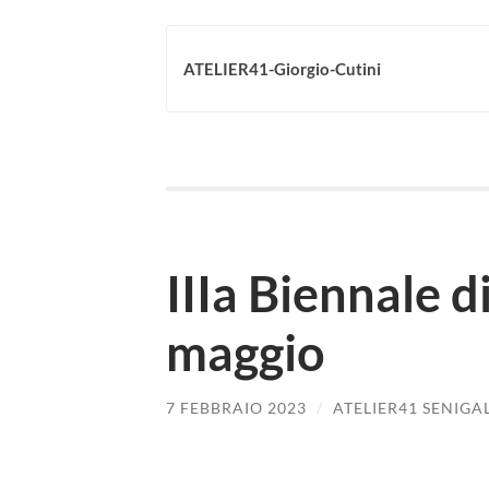
ATELIER41-Giorgio-Cutini
IIIa Biennale d
maggio
7 FEBBRAIO 2023
/
ATELIER41 SENIGA