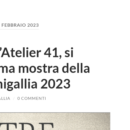
:
FEBBRAIO 2023
Atelier 41, si
ima mostra della
nigallia 2023
ALLIA
/
0 COMMENTI