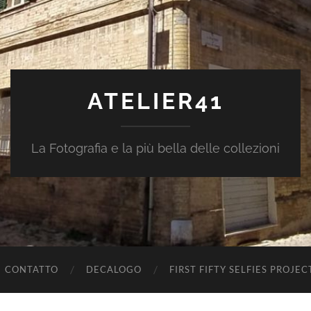
ATELIER41
La Fotografia e la più bella delle collezioni
CONTATTO
DECALOGO
FIRST FIFTY SELFIES PROJEC