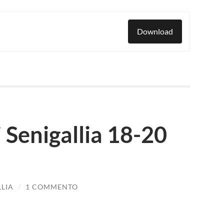
Download
i Senigallia 18-20
LLIA
/
1 COMMENTO