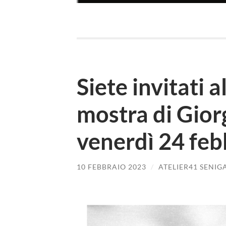
Siete invitati a
mostra di Giorg
venerdì 24 feb
10 FEBBRAIO 2023
/
ATELIER41 SENIG