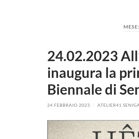
MESE
24.02.2023 All’
inaugura la pr
Biennale di Se
24 FEBBRAIO 2023
/
ATELIER41 SENIG