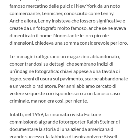
famoso mercatino delle pulci di New York da un noto
commerciante, Lennicher, conosciuto come Lenny.
Anche allora, Lenny insisteva che fossero significative e
create da un fotografo molto famoso, anche se ne aveva
dimenticato il nome. Nonostante le loro piccole
dimensioni, chiedeva una somma considerevole per loro.
Le immagini raffigurano un magazzino abbandonato,
concentrandosi su dettagli che sembrano indizi di
un’indagine fotografica: chiavi appese a una tavola di
legno, segni di usura sul pavimento, scarpe abbandonate
e un vecchio radiatore. Per anni abbiamo cercato di
vedere se queste corrispondessero a un famoso caso
criminale, ma non era così, per niente.
Infatti, nel 1959, la rinomata rivista Fortune
commissionò al grande fotoreporter Ralph Steiner di
documentare la storia di una azienda americana di
grande successo, la fabbrica di aspirapolvere Bissell.