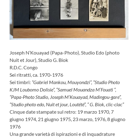
Joseph N’Kouayad (Papa-Photo), Studio Edo (photo
Nuit et Jour), Studio G. Biok
R.D.C. Congo
Sei ritratti, ca. 1970-1976
Sei timbri:
“Gabriel Mankou, Mouyondzi”, “Studio Photo
KJM Loubomo Dolisie”, “Samuel Mouandza M’Fouati “,
“Papa-Photo Studio, Joseph M’Kouayad, Madingou-gare”,
“Studio photo edo, Nuit et jour, Loutété”, “ G. Biok, clic-clac”
Cinque date stampate sul retro: 19 marzo 1970, 7
giugno 1974, 21 giugno 1975, 23 marzo, 1976, 8 giugno
1976
Una grande varietà di ispirazioni e di inquadrature