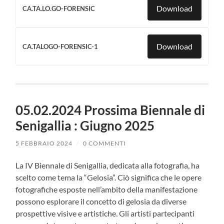
Download
CA.TA.LO.GO-FORENSIC
Download
CA.TALOGO-FORENSIC-1
05.02.2024 Prossima Biennale di
Senigallia : Giugno 2025
5 FEBBRAIO 2024
/
0 COMMENTI
La IV Biennale di Senigallia, dedicata alla fotografia, ha
scelto come tema la “Gelosia”. Ciò significa che le opere
fotografiche esposte nell’ambito della manifestazione
possono esplorare il concetto di gelosia da diverse
prospettive visive e artistiche. Gli artisti partecipanti