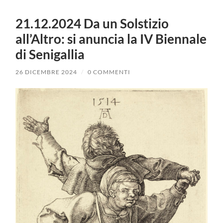
21.12.2024 Da un Solstizio
all’Altro: si anuncia la IV Biennale
di Senigallia
26 DICEMBRE 2024
/
0 COMMENTI