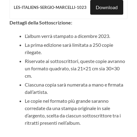
Download
LES-ITALIENS-SERGIO-MARCELLI-1023
Dettagli della Sottoscrizione:
L’album verrà stampato a dicembre 2023.
La prima edizione sarà limitata a 250 copie
rilegate.
Riservate ai sottoscrittori, queste copie avranno
un formato quadrato, sia 21×21 cm sia 30×30
cm.
Ciascuna copia sarà numerata a mano e firmata
dall’artista.
Le copie nel formato più grande saranno
corredate da una stampa originale in sale
d’argento, scelta da ciascun sottoscrittore tra i
ritratti presenti nell’album.