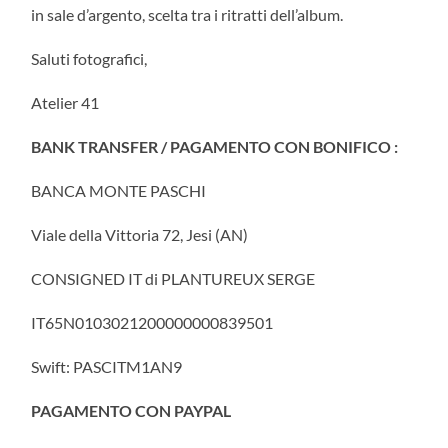
in sale d’argento, scelta tra i ritratti dell’album.
Saluti fotografici,
Atelier 41
BANK TRANSFER / PAGAMENTO CON BONIFICO :
BANCA MONTE PASCHI
Viale della Vittoria 72, Jesi (AN)
CONSIGNED IT di PLANTUREUX SERGE
IT65N0103021200000000839501
Swift: PASCITM1AN9
PAGAMENTO CON PAYPAL