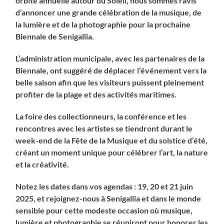
orbite annuelle autour du Soleil, nous sommes ravis
d’annoncer une grande célébration de la musique, de
la lumière et de la photographie pour la prochaine
Biennale de Senigallia.
L’administration municipale, avec les partenaires de la
Biennale, ont suggéré de déplacer l’événement vers la
belle saison afin que les visiteurs puissent pleinement
profiter de la plage et des activités maritimes.
La foire des collectionneurs, la conférence et les
rencontres avec les artistes se tiendront durant le
week-end de la Fête de la Musique et du solstice d’été,
créant un moment unique pour célébrer l’art, la nature
et la créativité.
Notez les dates dans vos agendas : 19, 20 et 21 juin
2025, et rejoignez-nous à Senigallia et dans le monde
sensible pour cette modeste occasion où musique,
lumière et photographie se réuniront pour honorer les