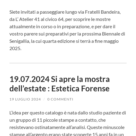
Siete invitati a passeggiare lungo via Fratelli Bandeira,
da L’ Atelier 41 al civico 64, per scoprire le mostre
attualmente in corso o in preparazione, e per dare il
vostro parere sui preparativi per la prossima Biennale di
Senigallia, la cui quarta edizione si terrà a fine maggio
2025.
19.07.2024 Si apre la mostra
dell’estate : Estetica Forense
19 LUGLIO 2024
/
0 COMMENTI
L’idea per questo catalogo è nata dallo studio paziente di
un gruppo di 11 piccole stampe a contatto, che
resistevano ostinatamente all’analisi. Queste minuscole
stampe all’argento erano state scoperte 15 anni fa in un