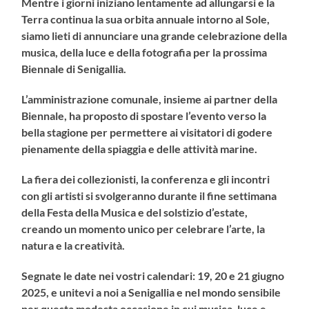
Mentre i giorni iniziano lentamente ad allungarsi e la
Terra continua la sua orbita annuale intorno al Sole,
siamo lieti di annunciare una grande celebrazione della
musica, della luce e della fotografia per la prossima
Biennale di Senigallia.
L’amministrazione comunale, insieme ai partner della
Biennale, ha proposto di spostare l’evento verso la
bella stagione per permettere ai visitatori di godere
pienamente della spiaggia e delle attività marine.
La fiera dei collezionisti, la conferenza e gli incontri
con gli artisti si svolgeranno durante il fine settimana
della Festa della Musica e del solstizio d’estate,
creando un momento unico per celebrare l’arte, la
natura e la creatività.
Segnate le date nei vostri calendari: 19, 20 e 21 giugno
2025, e unitevi a noi a Senigallia e nel mondo sensibile
per questa modesta occasione in cui musica, luce e