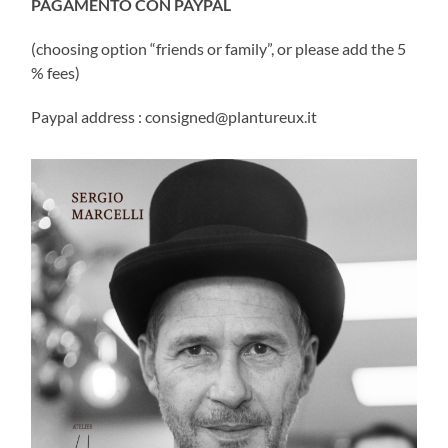
PAGAMENTO CON PAYPAL
(choosing option “friends or family”, or please add the 5
% fees)
Paypal address : consigned@plantureux.it