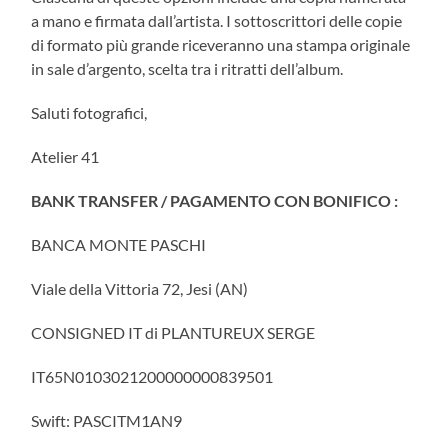
a mano e firmata dall’artista. I sottoscrittori delle copie
di formato più grande riceveranno una stampa originale
in sale d’argento, scelta tra i ritratti dell’album.
Saluti fotografici,
Atelier 41
BANK TRANSFER / PAGAMENTO CON BONIFICO :
BANCA MONTE PASCHI
Viale della Vittoria 72, Jesi (AN)
CONSIGNED IT di PLANTUREUX SERGE
IT65N0103021200000000839501
Swift: PASCITM1AN9