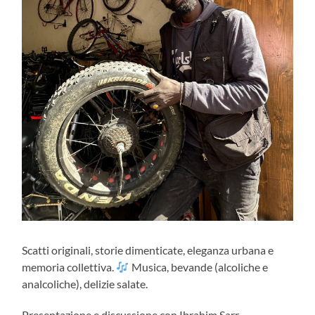
Scatti originali, storie dimenticate, eleganza urbana e
memoria collettiva.
Musica, bevande (alcoliche e
analcoliche), delizie salate.
Presentazione e discussione con Ibrahim Sarr.