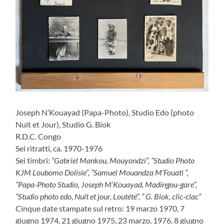
Joseph N’Kouayad (Papa-Photo), Studio Edo (photo
Nuit et Jour), Studio G. Biok
R.D.C. Congo
Sei ritratti, ca. 1970-1976
Sei timbri:
“Gabriel Mankou, Mouyondzi”, “Studio Photo
KJM Loubomo Dolisie”, “Samuel Mouandza M’Fouati “,
“Papa-Photo Studio, Joseph M’Kouayad, Madingou-gare”,
“Studio photo edo, Nuit et jour, Loutété”, “ G. Biok, clic-clac”
Cinque date stampate sul retro: 19 marzo 1970, 7
giugno 1974, 21 giugno 1975, 23 marzo, 1976, 8 giugno