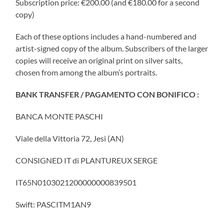
Subscription price: €200.00 (and €180.00 for a second
copy)
Each of these options includes a hand-numbered and
artist-signed copy of the album. Subscribers of the larger
copies will receive an original print on silver salts,
chosen from among the album’s portraits.
BANK TRANSFER / PAGAMENTO CON BONIFICO :
BANCA MONTE PASCHI
Viale della Vittoria 72, Jesi (AN)
CONSIGNED IT di PLANTUREUX SERGE
IT65N0103021200000000839501
Swift: PASCITM1AN9