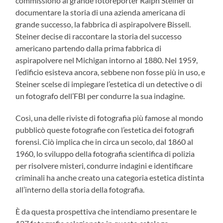
commissionò al grande fotoreporter Ralph Steiner di
documentare la storia di una azienda americana di
grande successo, la fabbrica di aspirapolvere Bissell.
Steiner decise di raccontare la storia del successo
americano partendo dalla prima fabbrica di
aspirapolvere nel Michigan intorno al 1880. Nel 1959,
l’edificio esisteva ancora, sebbene non fosse più in uso, e
Steiner scelse di impiegare l’estetica di un detective o di
un fotografo dell’FBI per condurre la sua indagine.
Così, una delle riviste di fotografia più famose al mondo
pubblicò queste fotografie con l’estetica dei fotografi
forensi. Ciò implica che in circa un secolo, dal 1860 al
1960, lo sviluppo della fotografia scientifica di polizia
per risolvere misteri, condurre indagini e identificare
criminali ha anche creato una categoria estetica distinta
all’interno della storia della fotografia.
È da questa prospettiva che intendiamo presentare le