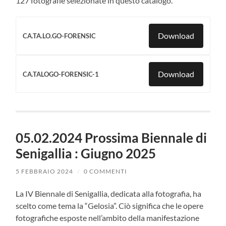
127 fotografie selezionate in questo catalogo.
Download
CA.TA.LO.GO-FORENSIC
Download
CA.TALOGO-FORENSIC-1
05.02.2024 Prossima Biennale di
Senigallia : Giugno 2025
5 FEBBRAIO 2024
/
0 COMMENTI
La IV Biennale di Senigallia, dedicata alla fotografia, ha
scelto come tema la “Gelosia”. Ciò significa che le opere
fotografiche esposte nell’ambito della manifestazione