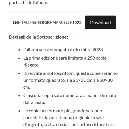
portraits de l’album.
Download
LES-ITALIENS-SERGIO-MARCELLI-1023
Dettagli della Sottoscrizione:
L’album verrà stampato a dicembre 2023.
La prima edizione sarà limitata a 250 copie
rilegate.
Riservate ai sottoscrittori, queste copie avranno
un formato quadrato, sia 21×21 cm sia 30×30
cm.
Ciascuna copia sarà numerata a mano e firmata
dall’artista.
Le copie nel formato più grande saranno
corredate da una stampa originale in sale
d’argento, scelta da ciascun sottoscrittore tra i