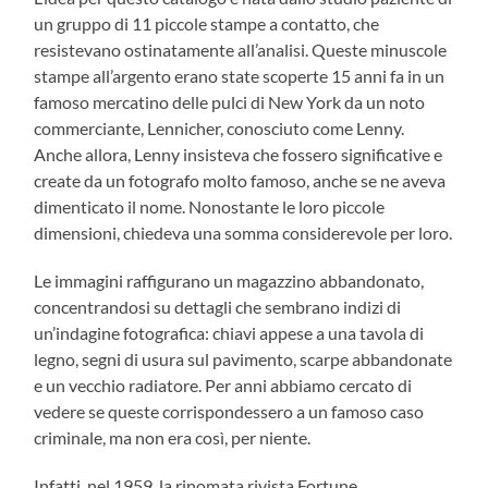
un gruppo di 11 piccole stampe a contatto, che
resistevano ostinatamente all’analisi. Queste minuscole
stampe all’argento erano state scoperte 15 anni fa in un
famoso mercatino delle pulci di New York da un noto
commerciante, Lennicher, conosciuto come Lenny.
Anche allora, Lenny insisteva che fossero significative e
create da un fotografo molto famoso, anche se ne aveva
dimenticato il nome. Nonostante le loro piccole
dimensioni, chiedeva una somma considerevole per loro.
Le immagini raffigurano un magazzino abbandonato,
concentrandosi su dettagli che sembrano indizi di
un’indagine fotografica: chiavi appese a una tavola di
legno, segni di usura sul pavimento, scarpe abbandonate
e un vecchio radiatore. Per anni abbiamo cercato di
vedere se queste corrispondessero a un famoso caso
criminale, ma non era così, per niente.
Infatti, nel 1959, la rinomata rivista Fortune