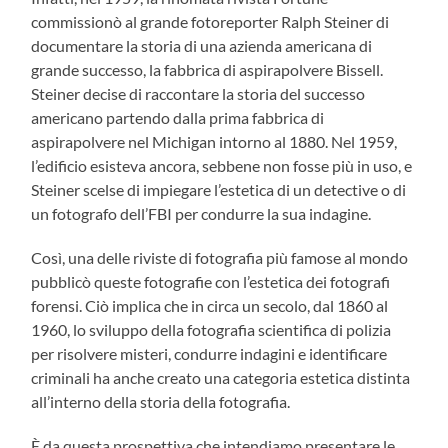
commissionò al grande fotoreporter Ralph Steiner di
documentare la storia di una azienda americana di
grande successo, la fabbrica di aspirapolvere Bissell.
Steiner decise di raccontare la storia del successo
americano partendo dalla prima fabbrica di
aspirapolvere nel Michigan intorno al 1880. Nel 1959,
l’edificio esisteva ancora, sebbene non fosse più in uso, e
Steiner scelse di impiegare l’estetica di un detective o di
un fotografo dell’FBI per condurre la sua indagine.
Così, una delle riviste di fotografia più famose al mondo
pubblicò queste fotografie con l’estetica dei fotografi
forensi. Ciò implica che in circa un secolo, dal 1860 al
1960, lo sviluppo della fotografia scientifica di polizia
per risolvere misteri, condurre indagini e identificare
criminali ha anche creato una categoria estetica distinta
all’interno della storia della fotografia.
È da questa prospettiva che intendiamo presentare le