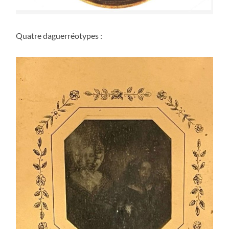
Quatre daguerréotypes :