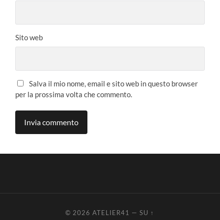
Sito web
Salva il mio nome, email e sito web in questo browser
per la prossima volta che commento.
© 2026
ATELIER41
—
SU ↑