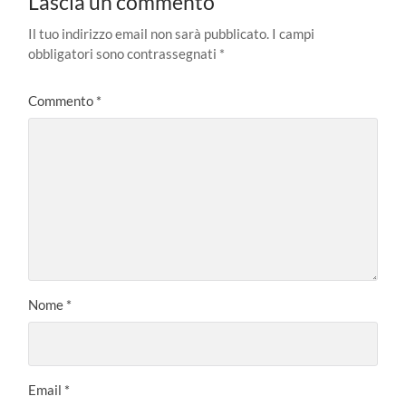
Lascia un commento
Il tuo indirizzo email non sarà pubblicato.
I campi
obbligatori sono contrassegnati
*
Commento
*
Nome
*
Email
*