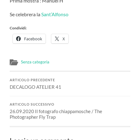
Prima mostra : Manuel H
Se celebrera la
Sant’Alfonso
Condividi:
Facebook
X
Senza categoria
ARTICOLO PRECEDENTE
DECALOGO ATELIER 41
ARTICOLO SUCCESSIVO
26.09.2020 Il fotografo chiappamosche / The
Photographer Fly Trap