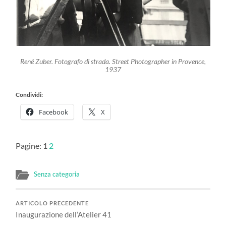
René Zuber. Fotografo di strada.
Street Photographer in Provence
,
1937
Condividi:
Facebook
X
Pagine:
1
2
Senza categoria
ARTICOLO PRECEDENTE
Inaugurazione dell’Atelier 41