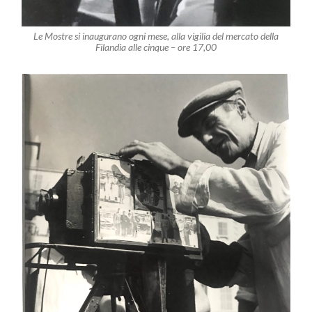
Le Mostre si inaugurano ogni mese, alla vigilia del mercato della
Filandia alle cinque –
ore
17,00