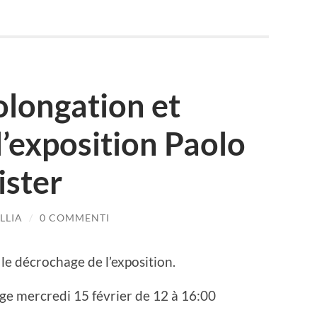
olongation et
l’exposition Paolo
ister
LLIA
/
0 COMMENTI
le décrochage de l’exposition.
age mercredi 15 février de 12 à 16:00