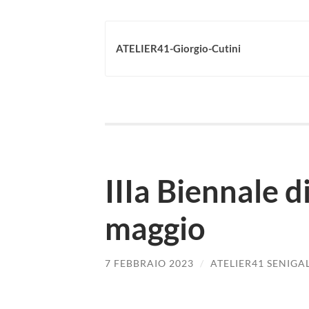
ATELIER41-Giorgio-Cutini
IIIa Biennale d
maggio
7 FEBBRAIO 2023
/
ATELIER41 SENIGA