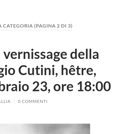
A CATEGORIA
(PAGINA 2 DI 3)
l vernissage della
io Cutini, hêtre,
braio 23, ore 18:00
ALLIA
/
0 COMMENTI