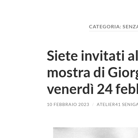
CATEGORIA:
SENZ
Siete invitati a
mostra di Giorg
venerdì 24 feb
10 FEBBRAIO 2023
/
ATELIER41 SENIG