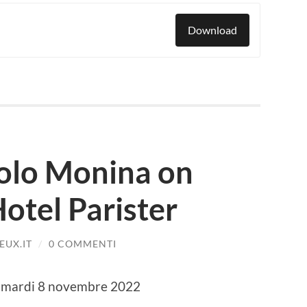
Download
olo Monina on
Hotel Parister
UX.IT
/
0 COMMENTI
e, mardi 8 novembre 2022