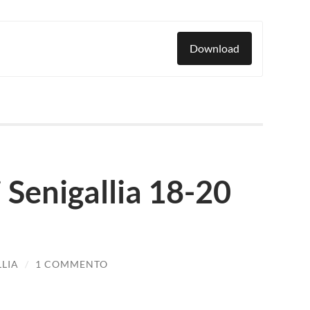
Download
i Senigallia 18-20
LLIA
/
1 COMMENTO